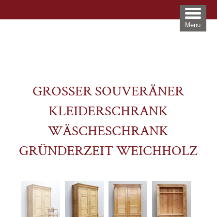
Menu
GROSSER SOUVERÄNER K
LEIDERSCHRANK W
ÄSCHESCHRANK G
RÜNDERZEIT WEICHHOLZ