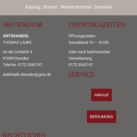
Katalog
Drinnen
Weichholzmöbel
Schränke
SHOWROOM
ÖFFNUNGSZEITEN
ANTIKHANDEL
Öffnungszeiten
THOMAS LAUKE
Sonnabend 10 – 16 Uhr
An der Schleife 9
Oder nach telefonischer
01099 Dresden
Vereinbarung:
Telefon: 0172 3542197
0172 3542197
SERVICE
antikhalle-dresden@gmx.de
ANKAUF
BERÄUMUNG
RECHTLICHES