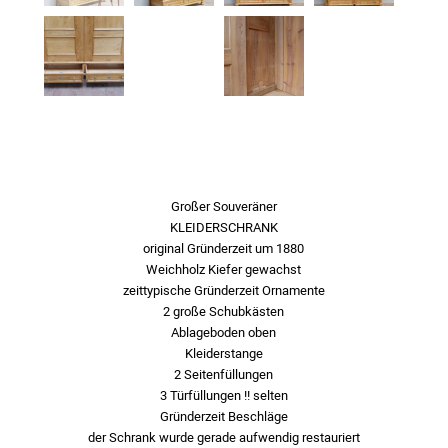
Großer Souveräner
KLEIDERSCHRANK
original Gründerzeit um 1880
Weichholz Kiefer gewachst
zeittypische Gründerzeit Ornamente
2 große Schubkästen
Ablageboden oben
Kleiderstange
2 Seitenfüllungen
3 Türfüllungen !! selten
Gründerzeit Beschläge
der Schrank wurde gerade aufwendig restauriert