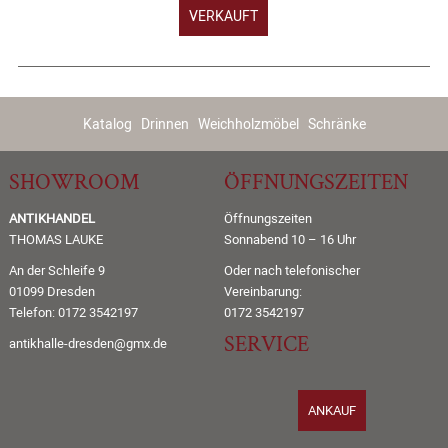
VERKAUFT
Katalog
Drinnen
Weichholzmöbel
Schränke
SHOWROOM
ÖFFNUNGSZEITEN
ANTIKHANDEL
Öffnungszeiten
THOMAS LAUKE
Sonnabend 10 – 16 Uhr
An der Schleife 9
Oder nach telefonischer
01099 Dresden
Vereinbarung:
Telefon: 0172 3542197
0172 3542197
SERVICE
antikhalle-dresden@gmx.de
ANKAUF