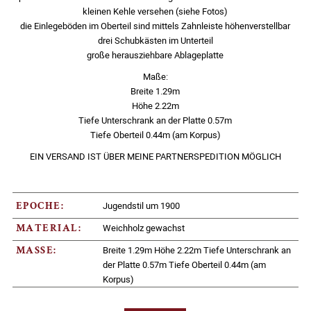
kleinen Kehle versehen (siehe Fotos)
die Einlegeböden im Oberteil sind mittels Zahnleiste höhenverstellbar
drei Schubkästen im Unterteil
große herausziehbare Ablageplatte
Maße:
Breite 1.29m
Höhe 2.22m
Tiefe Unterschrank an der Platte 0.57m
Tiefe Oberteil 0.44m (am Korpus)
EIN VERSAND IST ÜBER MEINE PARTNERSPEDITION MÖGLICH
Jugendstil um 1900
EPOCHE:
Weichholz gewachst
MATERIAL:
Breite 1.29m Höhe 2.22m Tiefe Unterschrank an
MASSE:
der Platte 0.57m Tiefe Oberteil 0.44m (am
Korpus)