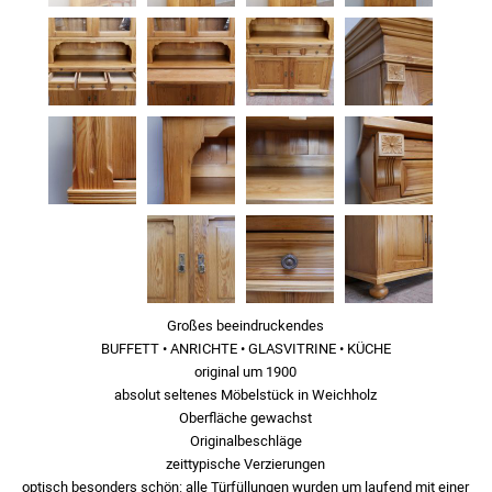
Großes beeindruckendes
BUFFETT • ANRICHTE • GLASVITRINE • KÜCHE
original um 1900
absolut seltenes Möbelstück in Weichholz
Oberfläche gewachst
Originalbeschläge
zeittypische Verzierungen
optisch besonders schön: alle Türfüllungen wurden um laufend mit einer