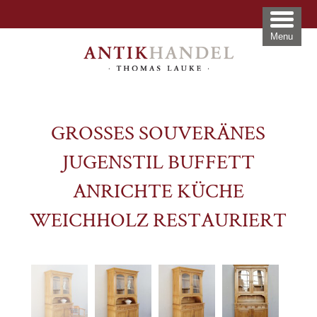
Menu
GROSSES SOUVERÄNES J
UGENSTIL BUFFETT A
NRICHTE KÜCHE W
EICHHOLZ RESTAURIERT