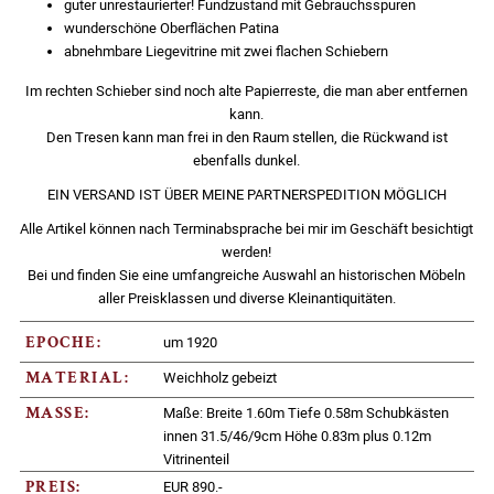
guter unrestaurierter! Fundzustand mit Gebrauchsspuren
wunderschöne Oberflächen Patina
abnehmbare Liegevitrine mit zwei flachen Schiebern
Im rechten Schieber sind noch alte Papierreste, die man aber entfernen
kann.
Den Tresen kann man frei in den Raum stellen, die Rückwand ist
ebenfalls dunkel.
EIN VERSAND IST ÜBER MEINE PARTNERSPEDITION MÖGLICH
Alle Artikel können nach Terminabsprache bei mir im Geschäft besichtigt
werden!
Bei und finden Sie eine umfangreiche Auswahl an historischen Möbeln
aller Preisklassen und diverse Kleinantiquitäten.
um 1920
EPOCHE:
Weichholz gebeizt
MATERIAL:
Maße: Breite 1.60m Tiefe 0.58m Schubkästen
MASSE:
innen 31.5/46/9cm Höhe 0.83m plus 0.12m
Vitrinenteil
EUR 890.-
PREIS: