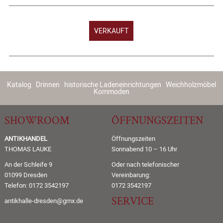
VERKAUFT
Katalog
Drinnen
historische Ladeneinrichtungen
Weichholzmöbel
Kommoden
SHOWROOM
ÖFFNUNGSZEITEN
ANTIKHANDEL
Öffnungszeiten
THOMAS LAUKE
Sonnabend 10 – 16 Uhr
An der Schleife 9
Oder nach telefonischer
01099 Dresden
Vereinbarung:
Telefon: 0172 3542197
0172 3542197
SERVICE
antikhalle-dresden@gmx.de