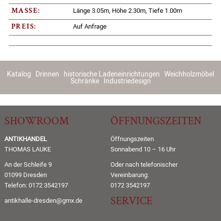
Länge 3.05m, Höhe 2.30m, Tiefe 1.00m
MASSE:
Auf Anfrage
PREIS:
Katalog
Drinnen
historische Ladeneinrichtungen
Weichholzmöbel
Schränke
Industriedesign
SHOWROOM
ÖFFNUNGSZEITEN
ANTIKHANDEL
Öffnungszeiten
THOMAS LAUKE
Sonnabend 10 – 16 Uhr
An der Schleife 9
Oder nach telefonischer
01099 Dresden
Vereinbarung:
Telefon: 0172 3542197
0172 3542197
SERVICE
antikhalle-dresden@gmx.de