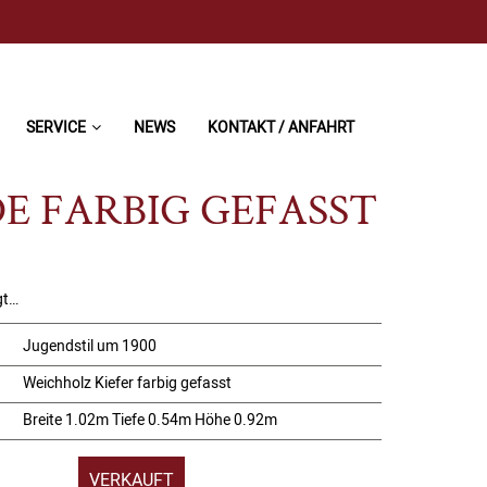
SERVICE
NEWS
KONTAKT / ANFAHRT
E FARBIG GEFASST
gt…
Jugendstil um 1900
Weichholz Kiefer farbig gefasst
:
Breite 1.02m Tiefe 0.54m Höhe 0.92m
VERKAUFT