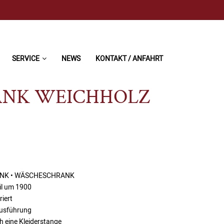
SERVICE
NEWS
KONTAKT / ANFAHRT
RANK WEICHHOLZ
ANK • WÄSCHESCHRANK
il um 1900
riert
Ausführung
ch eine Kleiderstange