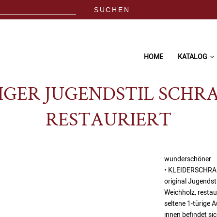
HOME
KATALOG
IGER JUGENDSTIL SCH
RESTAURIERT
wunderschöner
• KLEIDERSCHR
original Jugendst
Weichholz, restau
seltene 1-türige 
innen befindet si