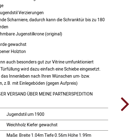
ge
Jugendstil Verzierungen
nde Scharniere, dadurch kann die Schranktür bis zu 180
rden
hmbare Jugenstilkrone (original)
urde gewachst
bener Holzton
nn auch besonders gut zur Vitrine umfunktioniert
 Türfüllung wird dazu einfach eine Schiebe eingesetzt.
 das Innenleben nach Ihren Wünschen um- bzw.
, z.B. mit Einlegeböden (gegen Aufpreis)
ER VERSAND ÜBER MEINE PARTNERSPEDITION
Jugendstil um 1900
Weichholz Kiefer gewachst
:
Maße: Breite 1.04m Tiefe 0.56m Höhe 1.99m