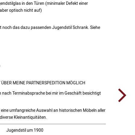
ndstilglas in den Türen (minimaler Defekt einer
 aber optisch nicht auf)
 noch das dazu passenden Jugendstil Schrank. Siehe
m
T ÜBER MEINE PARTNERSPEDITION MÖGLICH
en nach Terminabsprache bei mir im Geschäft besichtigt
e eine umfangreiche Auswahl an historischen Möbeln aller
diverse Kleinantiquitäten.
Jugendstil um 1900