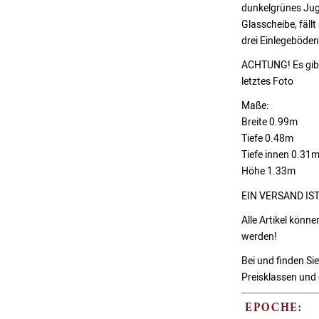
dunkelgrünes Juge
Glasscheibe, fällt
drei Einlegeböden
ACHTUNG! Es gibt
letztes Foto
Maße:
Breite 0.99m
Tiefe 0.48m
Tiefe innen 0.31
Höhe 1.33m
EIN VERSAND IS
Alle Artikel könn
werden!
Bei und finden Si
Preisklassen und 
EPOCHE: