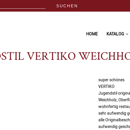
HOME
KATALOG
STIL VERTIKO WEICHH
super schönes
VERTIKO
Jugendstil origin
Weichholz, Oberf
wohnfertig restau
sehr aufwendig g
alle Originalbesc
aufwendig geschn