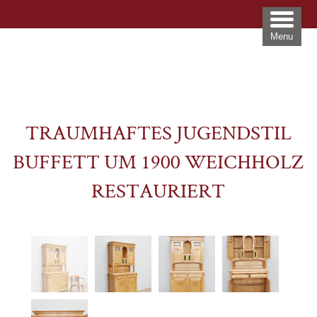
Menu
TRAUMHAFTES JUGENDSTIL
BUFFETT UM 1900 WEICHHOLZ
RESTAURIERT