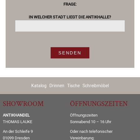
FRAGE:
IN WELCHER STADT LIEGT DIE ANTIKHALLE?
Katalog
Drinnen
Tische
Schreibmöbel
SHOWROOM
ÖFFNUNGSZEITEN
ANTIKHANDEL
Öffnungszeiten
THOMAS LAUKE
Sonnabend 10 – 16 Uhr
An der Schleife 9
Oder nach telefonischer
01099 Dresden
Vereinbarung: