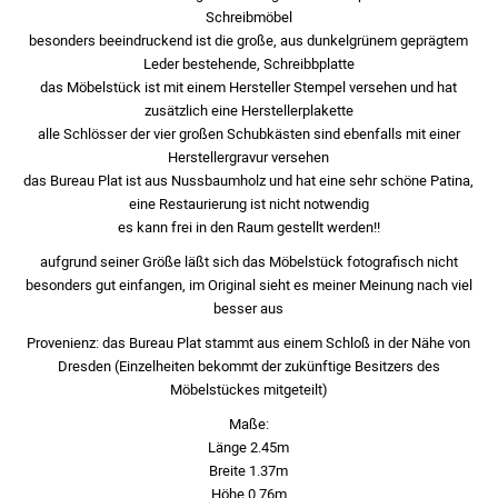
Schreibmöbel
besonders beeindruckend ist die große, aus dunkelgrünem geprägtem
Leder bestehende, Schreibbplatte
das Möbelstück ist mit einem Hersteller Stempel versehen und hat
zusätzlich eine Herstellerplakette
alle Schlösser der vier großen Schubkästen sind ebenfalls mit einer
Herstellergravur versehen
das Bureau Plat ist aus Nussbaumholz und hat eine sehr schöne Patina,
eine Restaurierung ist nicht notwendig
es kann frei in den Raum gestellt werden!!
aufgrund seiner Größe läßt sich das Möbelstück fotografisch nicht
besonders gut einfangen, im Original sieht es meiner Meinung nach viel
besser aus
Provenienz: das Bureau Plat stammt aus einem Schloß in der Nähe von
Dresden (Einzelheiten bekommt der zukünftige Besitzers des
Möbelstückes mitgeteilt)
Maße:
Länge 2.45m
Breite 1.37m
Höhe 0.76m