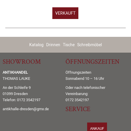
VERKAUFT
Katalog
Drinnen
Tische
Schreibmöbel
SHOWROOM
ÖFFNUNGSZEITEN
ANTIKHANDEL
Öffnungszeiten
THOMAS LAUKE
Sonnabend 10 – 16 Uhr
An der Schleife 9
Oder nach telefonischer
01099 Dresden
Vereinbarung:
Telefon: 0172 3542197
0172 3542197
SERVICE
antikhalle-dresden@gmx.de
ANKAUF