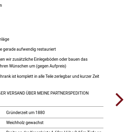
n
hläge
e gerade aufwendig restauriert
gen wir zusätzliche Einlegeböden oder bauen das
Ihren Wünschen um (gegen Aufpreis)
ank ist komplett in alle Teile zerlegbar und kurzer Zeit
ER VERSAND ÜBER MEINE PARTNERSPEDITION
Gründerzeit um 1880
Weichholz gewachst
: