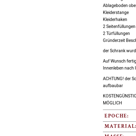
Ablageboden obe
Kleiderstange
Kleiderhaken
2 Seitenfüllungen
2 Türfüllungen
Gründerzeit Besc
der Schrank wurd
Auf Wunsch ferti
Innenleben nach 
ACHTUNG! der Schr
aufbaubar
KOSTENGÜNSTIG
MÖGLICH
EPOCHE:
MATERIAL