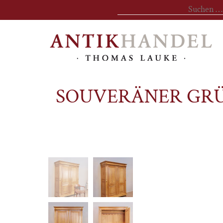
Suchen
nach:
SOUVERÄNER GRÜ